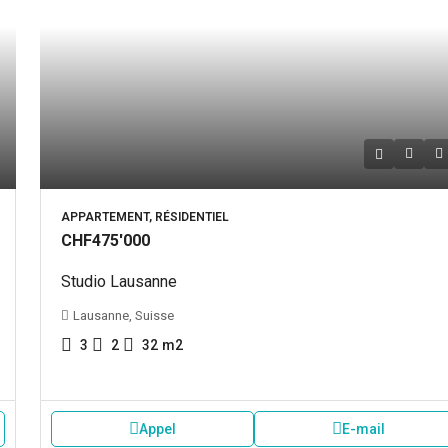
APPARTEMENT, RÉSIDENTIEL
CHF475'000
Studio Lausanne
Lausanne, Suisse
3
2
32
m2
Appel
E-mail