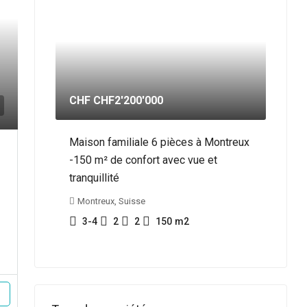
CHF
CHF2'200'000
Maison familiale 6 pièces à Montreux
-150 m² de confort avec vue et
tranquillité
Montreux, Suisse
3-4
2
2
150
m2