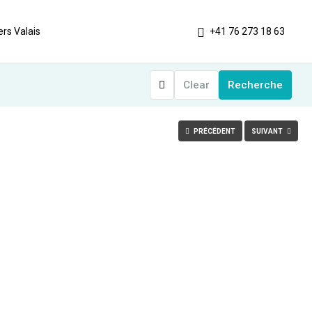
+41 76 273 18 63
rs Valais
Clear
Recherche
PRÉCÉDENT
SUIVANT