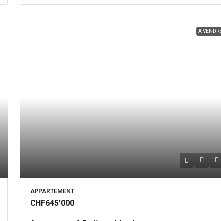
A VENDR
APPARTEMENT
CHF645'000