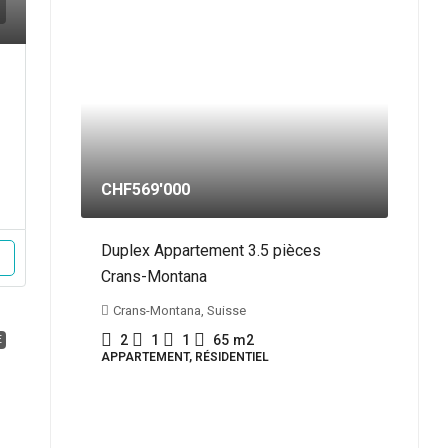
CHF569'000
Duplex Appartement 3.5 pièces
Crans-Montana
Crans-Montana, Suisse
2
1
1
65
m2
E
APPARTEMENT, RÉSIDENTIEL