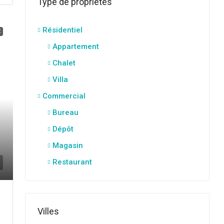
Type de propriétés
Résidentiel
E
Appartement
Chalet
Villa
Commercial
Bureau
Dépôt
Magasin
Restaurant
Villes