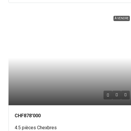
À VENDRE
CHF878'000
4.5 pièces Chexbres