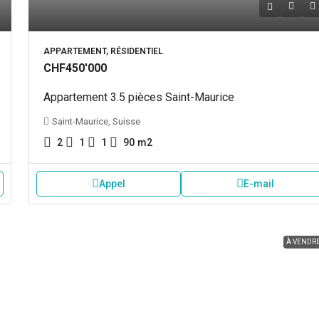
APPARTEMENT, RÉSIDENTIEL
CHF450'000
Appartement 3.5 pièces Saint-Maurice
Saint-Maurice, Suisse
2
1
1
90
m2
Appel
E-mail
À VENDR