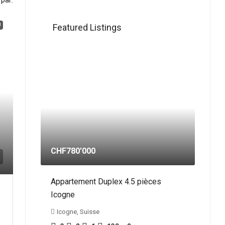
 par:
U
Featured Listings
CHF780'000
Appartement Duplex 4.5 pièces
Icogne
Icogne, Suisse