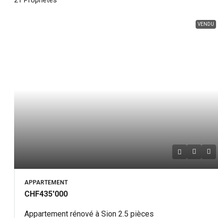
21 Propriétés
VENDU
APPARTEMENT
CHF435'000
Appartement rénové à Sion 2.5 pièces