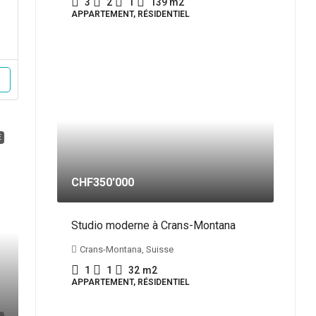
3
2
1
139 m2
APPARTEMENT, RÉSIDENTIEL
E
CHF350'000
Studio moderne à Crans-Montana
Crans-Montana, Suisse
1
1
32
m2
APPARTEMENT, RÉSIDENTIEL