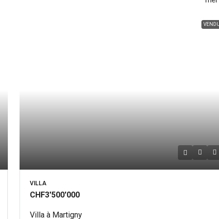
Trier
VEND
VILLA
CHF3'500'000
Villa à Martigny