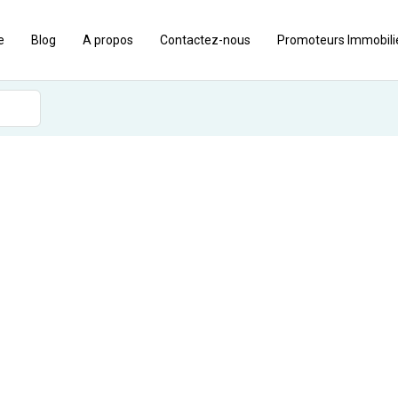
e
Blog
A propos
Contactez-nous
Promoteurs Immobilie