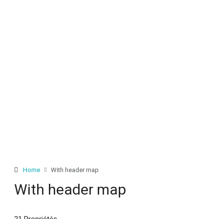
Home
With header map
With header map