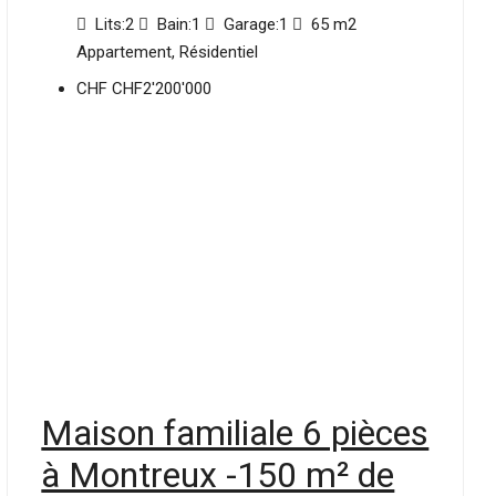
Lits:
2
Bain:
1
Garage:
1
65
m2
Appartement, Résidentiel
CHF
CHF2'200'000
Maison familiale 6 pièces
à Montreux -150 m² de