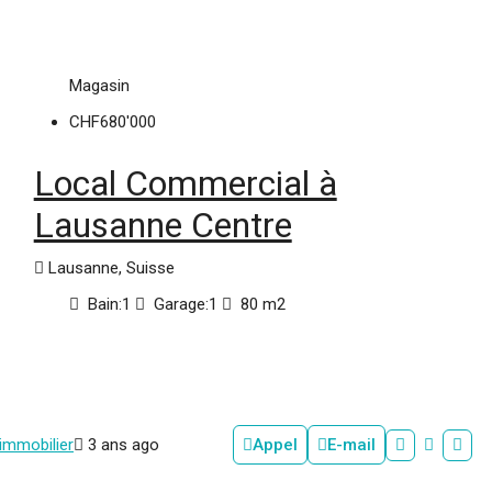
Magasin
CHF680'000
Local Commercial à
Lausanne Centre
Lausanne, Suisse
Bain:
1
Garage:
1
80
m2
 immobilier
3 ans ago
Appel
E-mail