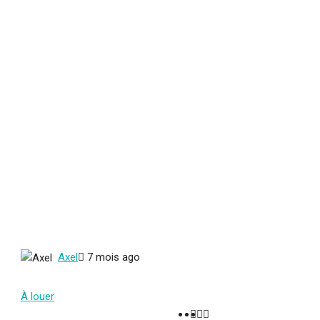
Axel
7 mois ago
À louer