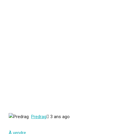
Predrag
3 ans ago
À vendre