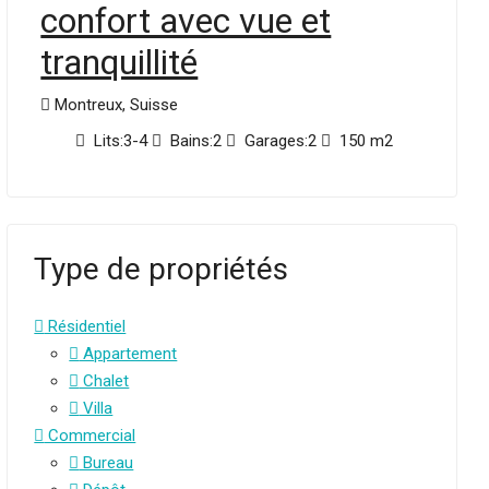
confort avec vue et
tranquillité
Montreux, Suisse
Lits:
3-4
Bains:
2
Garages:
2
150
m2
Type de propriétés
Résidentiel
Appartement
Chalet
Villa
Commercial
Bureau