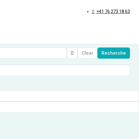
+41 76 273 18 63
Clear
Recherche