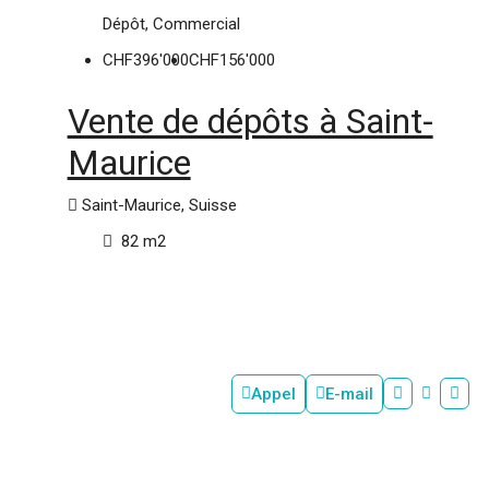
Dépôt, Commercial
CHF396'000
CHF156'000
Vente de dépôts à Saint-
Maurice
Saint-Maurice, Suisse
82
m2
Appel
E-mail