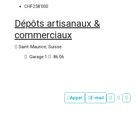
CHF258'000
Dépôts artisanaux &
commerciaux
Saint-Maurice, Suisse
Garage:
1
86.06
Appel
E-mail