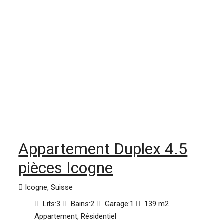
Appartement Duplex 4.5
pièces Icogne
Icogne, Suisse
Lits:
3
Bains:
2
Garage:
1
139 m2
Appartement, Résidentiel