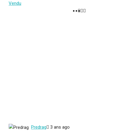
Vendu
Predrag
3 ans ago