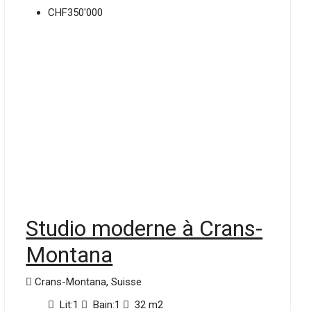
CHF350'000
Studio moderne à Crans-
Montana
Crans-Montana, Suisse
Lit:
1
Bain:
1
32
m2