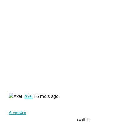
Axel
6 mois ago
A vendre