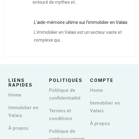
entouré de mythes et…
L’aide-mémoire ultime sur l’immobilier en Valais
L’immobilier en Valais est un secteur vaste et
complexe qui…
LIENS
POLITIQUES
COMPTE
RAPIDES
Politique de
Home
Home
confidentialité
Immobilier en
Immobilier en
Termes et
Valais
Valais
conditions
À propos
À propos
Politique de
remboursement