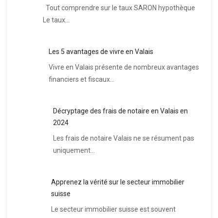
Tout comprendre sur le taux SARON hypothèque
Le taux…
Les 5 avantages de vivre en Valais
Vivre en Valais présente de nombreux avantages
financiers et fiscaux…
Décryptage des frais de notaire en Valais en
2024
Les frais de notaire Valais ne se résument pas
uniquement…
Apprenez la vérité sur le secteur immobilier
suisse
Le secteur immobilier suisse est souvent