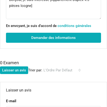
En envoyant, je suis d'accord de
conditions générales
Demander des informations
0 Examen
Trier par:
Laisser un avis
L'Ordre Par Défaut
Laisser un avis
E-mail