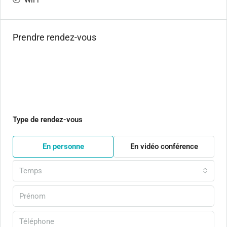
WiFi
Prendre rendez-vous
Type de rendez-vous
En personne
En vidéo conférence
Temps