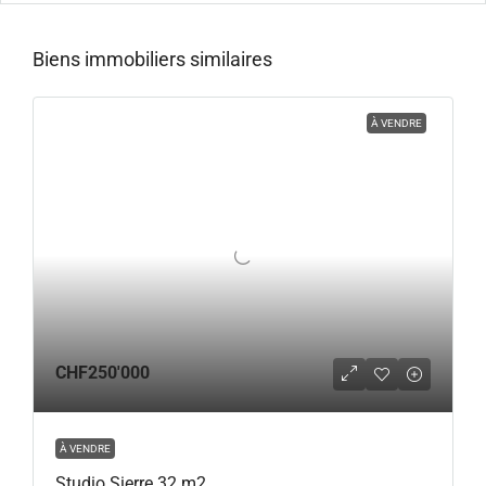
Biens immobiliers similaires
À VENDRE
CHF250'000
À VENDRE
Studio Sierre 32 m2