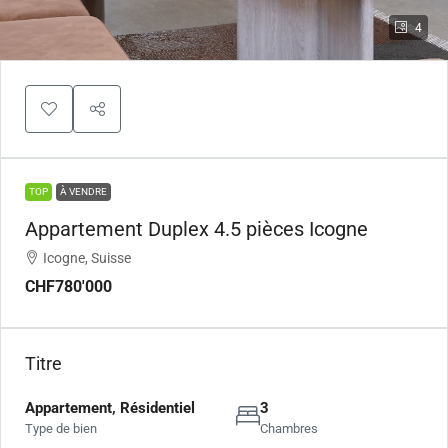
4
TOP
À VENDRE
Appartement Duplex 4.5 pièces Icogne
Icogne, Suisse
CHF780'000
Titre
Appartement, Résidentiel
3
Type de bien
Chambres