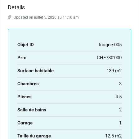
Details
Updated on juillet 5, 2026 au 11:10 am
Objet ID
Icogne-005
Prix
CHF780'000
Surface habitable
139 m2
Chambres
3
Pièces
4.5
Salle de bains
2
Garage
1
Taille du garage
12.5 m2