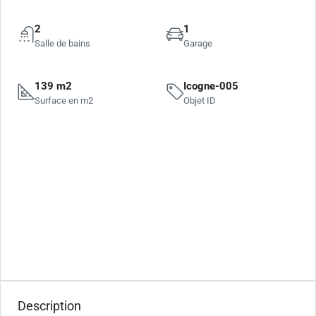
2
1
Salle de bains
Garage
139 m2
Icogne-005
Surface en m2
Objet ID
Description