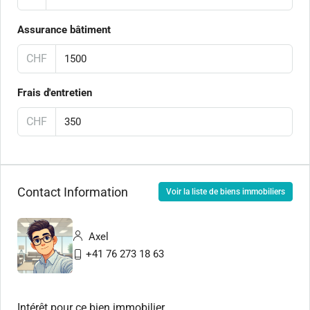
Assurance bâtiment
CHF
Frais d'entretien
CHF
Contact Information
Voir la liste de biens immobiliers
Axel
+41 76 273 18 63
Intérêt pour ce bien immobilier