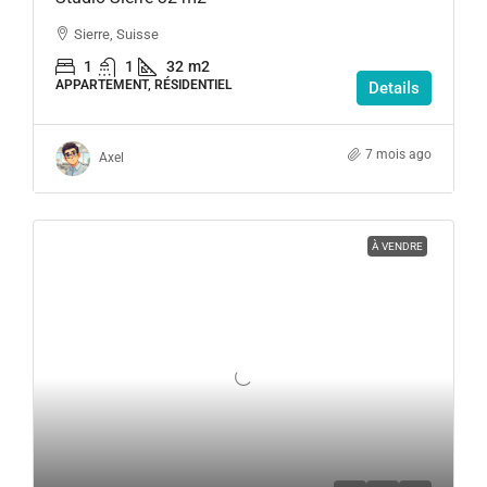
Sierre, Suisse
1
1
32
m2
APPARTEMENT, RÉSIDENTIEL
Details
7 mois ago
Axel
À VENDRE