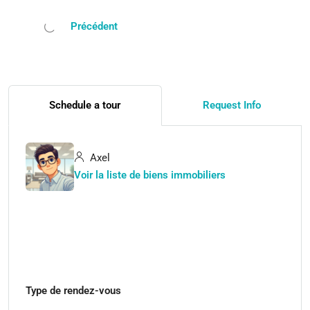
Précédent
Schedule a tour
Request Info
Axel
Voir la liste de biens immobiliers
Type de rendez-vous