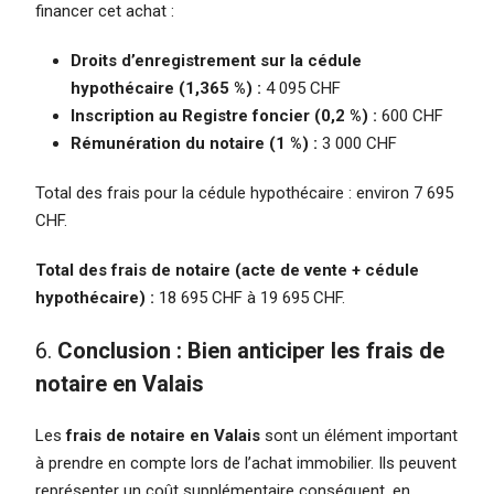
financer cet achat :
Droits d’enregistrement sur la cédule
hypothécaire (1,365 %) :
4 095 CHF
Inscription au Registre foncier (0,2 %) :
600 CHF
Rémunération du notaire (1 %) :
3 000 CHF
Total des frais pour la cédule hypothécaire : environ 7 695
CHF.
Total des frais de notaire (acte de vente + cédule
hypothécaire) :
18 695 CHF à 19 695 CHF.
6.
Conclusion : Bien anticiper les frais de
notaire en Valais
Les
frais de notaire en Valais
sont un élément important
à prendre en compte lors de l’achat immobilier. Ils peuvent
représenter un coût supplémentaire conséquent, en