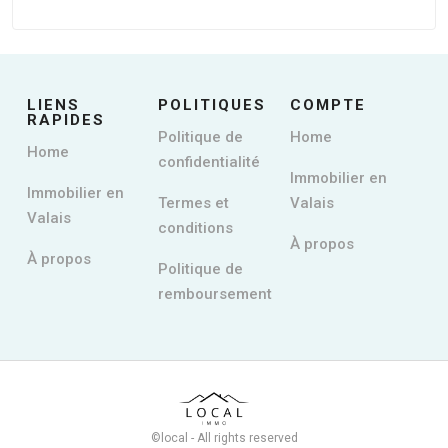
LIENS
POLITIQUES
COMPTE
RAPIDES
Politique de
Home
Home
confidentialité
Immobilier en
Immobilier en
Termes et
Valais
Valais
conditions
À propos
À propos
Politique de
remboursement
©local - All rights reserved