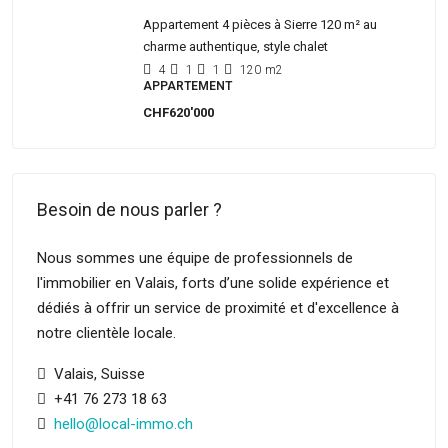
Appartement 4 pièces à Sierre 120 m² au
charme authentique, style chalet
4
1
1
120
m2
APPARTEMENT
CHF620'000
Besoin de nous parler ?
Nous sommes une équipe de professionnels de
l'immobilier en Valais, forts d’une solide expérience et
dédiés à offrir un service de proximité et d'excellence à
notre clientèle locale.
Valais, Suisse
+41 76 273 18 63
hello@local-immo.ch