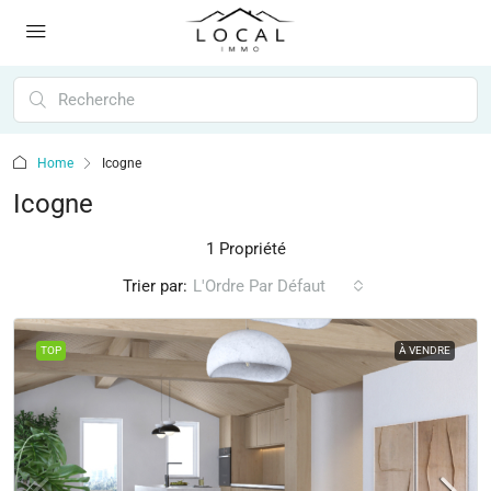
Home
Icogne
Icogne
1 Propriété
Trier par:
L'Ordre Par Défaut
TOP
À VENDRE