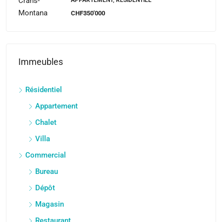
CHF350'000
Immeubles
Résidentiel
Appartement
Chalet
Villa
Commercial
Bureau
Dépôt
Magasin
Restaurant