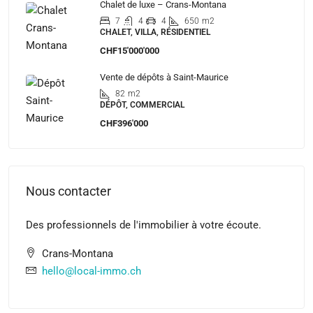
Chalet de luxe – Crans-Montana
7
4
4
650
m2
CHALET, VILLA, RÉSIDENTIEL
CHF15'000'000
Vente de dépôts à Saint-Maurice
82
m2
DÉPÔT, COMMERCIAL
CHF396'000
Nous contacter
Des professionnels de l'immobilier à votre écoute.
Crans-Montana
hello@local-immo.ch