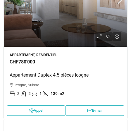
APPARTEMENT, RÉSIDENTIEL
CHF780'000
Appartement Duplex 4.5 pièces Icogne
Icogne, Suisse
3
2
1
139 m2
Appel
E-mail