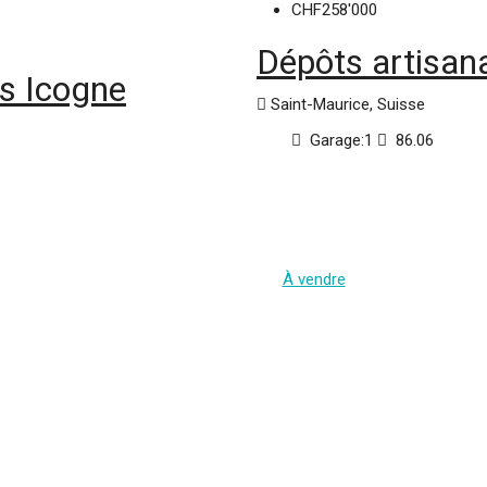
CHF258'000
Dépôts artisa
s Icogne
Saint-Maurice, Suisse
Garage:
1
86.06
À vendre