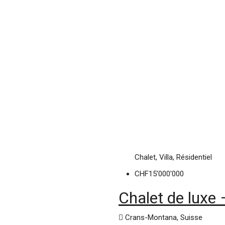
Chalet, Villa, Résidentiel
CHF15'000'000
Chalet de luxe
Crans-Montana, Suisse