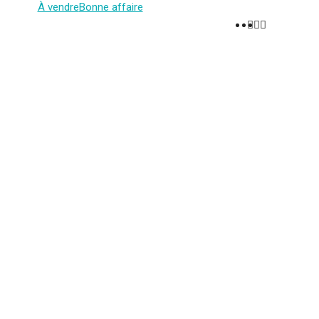
À vendre
Bonne affaire