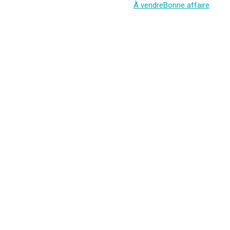
À vendre
Bonne affaire