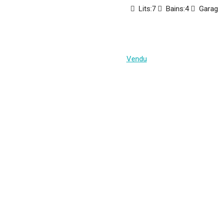
Lits:
7
Bains:
4
Garag
Vendu