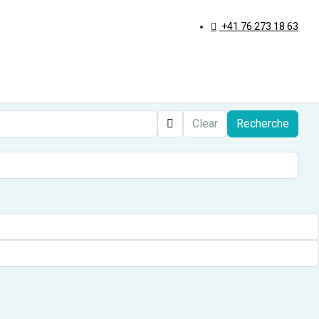
+41 76 273 18 63
Clear
Recherche