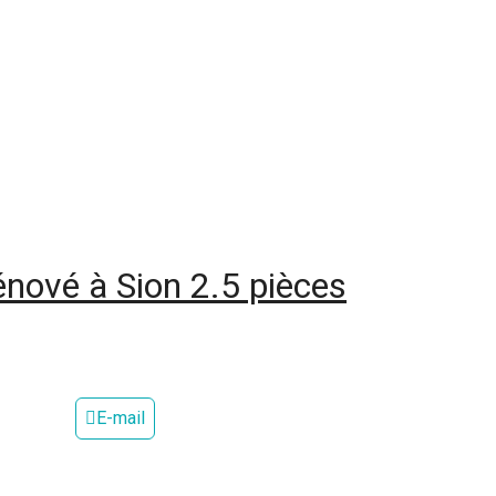
nové à Sion 2.5 pièces
E-mail