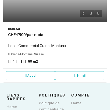
BUREAU
CHF4'900
/par mois
Local Commercial Crans-Montana
Crans-Montana, Suisse
1
1
80
m2
Appel
E-mail
LIENS
POLITIQUES
COMPTE
RAPIDES
Politique de
Home
Home
confidentialité